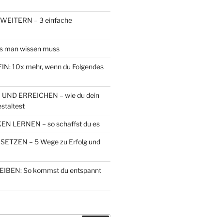
EITERN – 3 einfache
s man wissen muss
N: 10x mehr, wenn du Folgendes
 UND ERREICHEN – wie du dein
staltest
N LERNEN – so schaffst du es
ETZEN – 5 Wege zu Erfolg und
IBEN: So kommst du entspannt