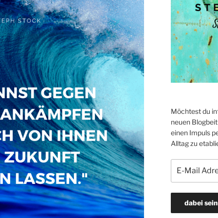
Möchtest du in
neuen Blogbeitr
einen Impuls p
Alltag zu etabli