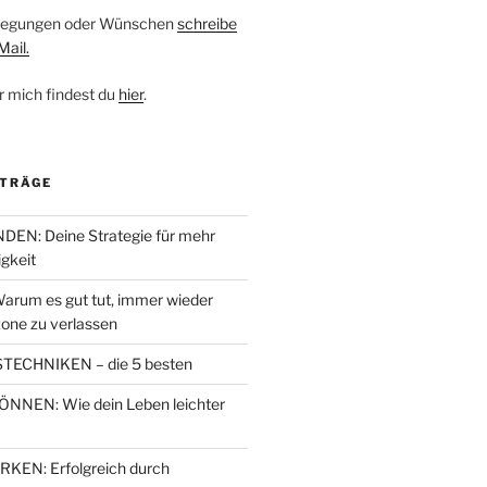
nregungen oder Wünschen
schreibe
Mail.
r mich findest du
hier
.
ITRÄGE
EN: Deine Strategie für mehr
igkeit
arum es gut tut, immer wieder
one zu verlassen
TECHNIKEN – die 5 besten
NEN: Wie dein Leben leichter
EN: Erfolgreich durch