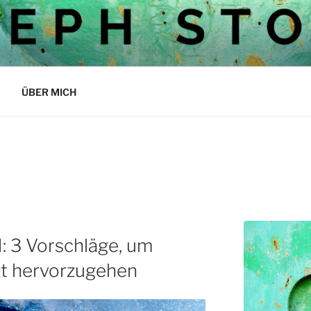
OCKS BLOG
ÜBER MICH
 3 Vorschläge, um
kt hervorzugehen