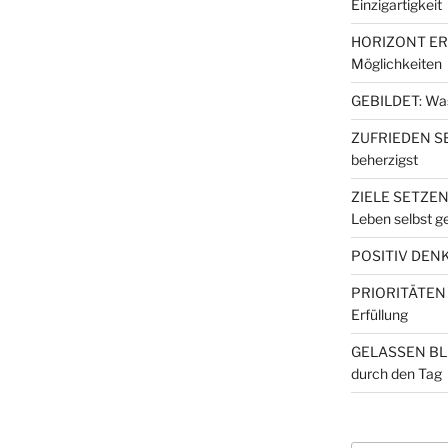
Einzigartigkeit
HORIZONT ERW
Möglichkeiten
GEBILDET: Wa
ZUFRIEDEN SEI
beherzigst
ZIELE SETZEN
Leben selbst ge
POSITIV DENKE
PRIORITÄTEN S
Erfüllung
GELASSEN BLE
durch den Tag