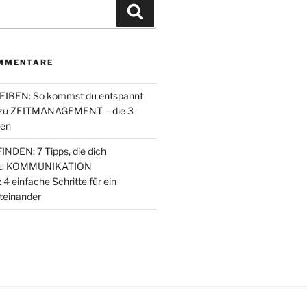
Suchen
MMENTARE
IBEN: So kommst du entspannt
zu
ZEITMANAGEMENT – die 3
den
NDEN: 7 Tipps, die dich
u
KOMMUNIKATION
einfache Schritte für ein
teinander