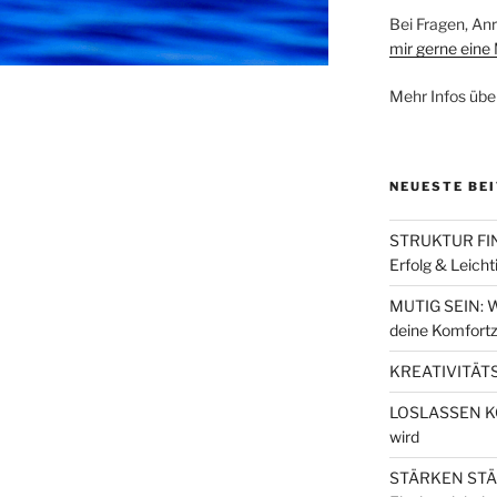
Bei Fragen, A
mir gerne eine 
Mehr Infos übe
NEUESTE BE
STRUKTUR FIND
Erfolg & Leicht
MUTIG SEIN: W
deine Komfortz
KREATIVITÄTS
LOSLASSEN KÖN
wird
STÄRKEN STÄRK