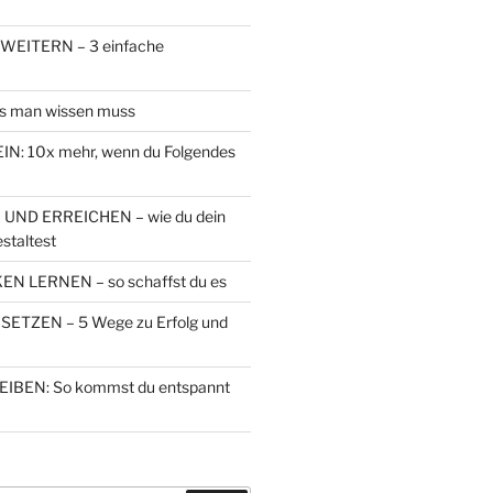
EITERN – 3 einfache
s man wissen muss
N: 10x mehr, wenn du Folgendes
 UND ERREICHEN – wie du dein
staltest
N LERNEN – so schaffst du es
ETZEN – 5 Wege zu Erfolg und
IBEN: So kommst du entspannt