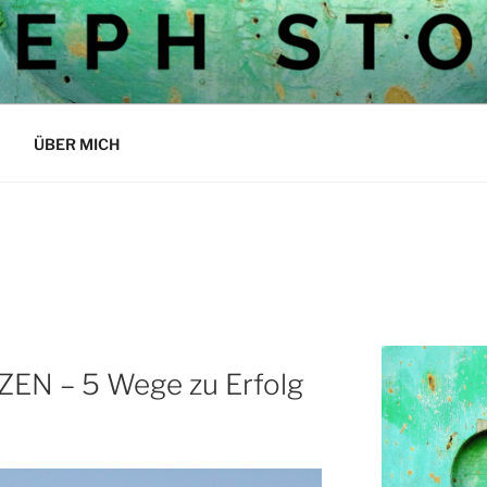
OCKS BLOG
ÜBER MICH
EN – 5 Wege zu Erfolg