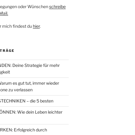
nregungen oder Wünschen
schreibe
Mail.
r mich findest du
hier
.
ITRÄGE
EN: Deine Strategie für mehr
igkeit
arum es gut tut, immer wieder
one zu verlassen
TECHNIKEN – die 5 besten
NEN: Wie dein Leben leichter
EN: Erfolgreich durch