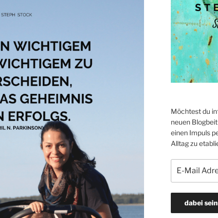
Möchtest du in
neuen Blogbeitr
einen Impuls p
Alltag zu etabli