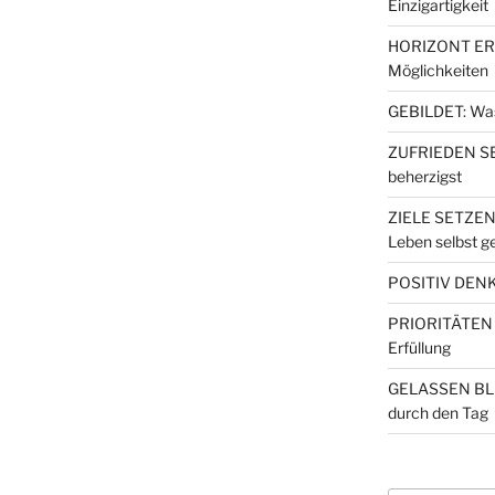
Einzigartigkeit
HORIZONT ERW
Möglichkeiten
GEBILDET: Wa
ZUFRIEDEN SEI
beherzigst
ZIELE SETZEN
Leben selbst ge
POSITIV DENKE
PRIORITÄTEN S
Erfüllung
GELASSEN BLE
durch den Tag