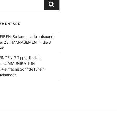
Suchen
MMENTARE
IBEN: So kommst du entspannt
zu
ZEITMANAGEMENT – die 3
den
NDEN: 7 Tipps, die dich
u
KOMMUNIKATION
einfache Schritte für ein
teinander