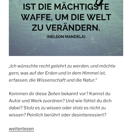
„Ich wünschte recht gelehrt zu werden, und möchte
gern, was auf der Erden
und in dem Himmel ist,
erfassen, die Wissenschaft und die Natur
.“
Kommen dir diese Zeilen bekannt vor? Kannst du
Autor und Werk zuordnen? Und wie fühlst du dich
dabei? Stolz es zu wissen oder stolz es nicht zu
wissen? Peinlich berührt oder desinteressiert?
„GEBILDET:
weiterlesen