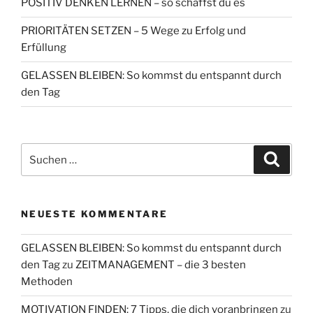
POSITIV DENKEN LERNEN – so schaffst du es
PRIORITÄTEN SETZEN – 5 Wege zu Erfolg und
Erfüllung
GELASSEN BLEIBEN: So kommst du entspannt durch
den Tag
Suchen
Suche
nach:
NEUESTE KOMMENTARE
GELASSEN BLEIBEN: So kommst du entspannt durch
den Tag
zu
ZEITMANAGEMENT – die 3 besten
Methoden
MOTIVATION FINDEN: 7 Tipps, die dich voranbringen
zu