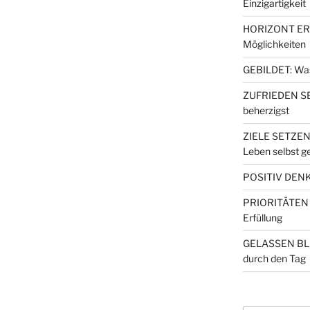
Einzigartigkeit
HORIZONT ERW
Möglichkeiten
GEBILDET: Wa
ZUFRIEDEN SEI
beherzigst
ZIELE SETZEN
Leben selbst ge
POSITIV DENKE
PRIORITÄTEN S
Erfüllung
GELASSEN BLE
durch den Tag