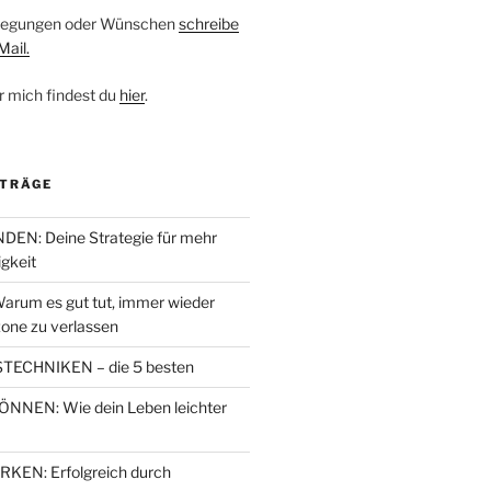
nregungen oder Wünschen
schreibe
Mail.
r mich findest du
hier
.
ITRÄGE
EN: Deine Strategie für mehr
igkeit
arum es gut tut, immer wieder
one zu verlassen
TECHNIKEN – die 5 besten
NEN: Wie dein Leben leichter
EN: Erfolgreich durch