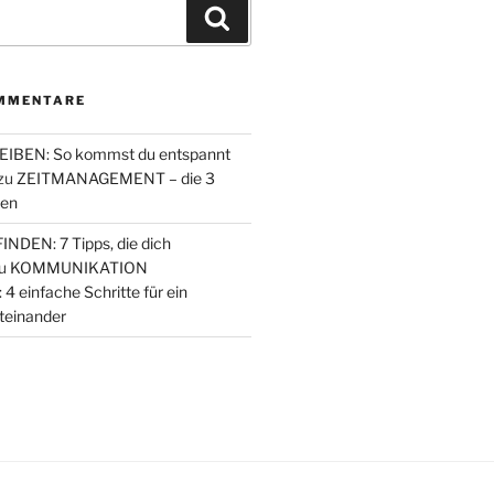
Suchen
MMENTARE
IBEN: So kommst du entspannt
zu
ZEITMANAGEMENT – die 3
den
NDEN: 7 Tipps, die dich
u
KOMMUNIKATION
einfache Schritte für ein
teinander