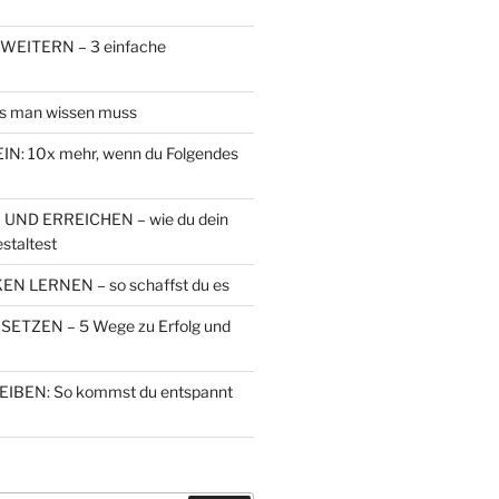
EITERN – 3 einfache
s man wissen muss
N: 10x mehr, wenn du Folgendes
 UND ERREICHEN – wie du dein
staltest
N LERNEN – so schaffst du es
ETZEN – 5 Wege zu Erfolg und
IBEN: So kommst du entspannt