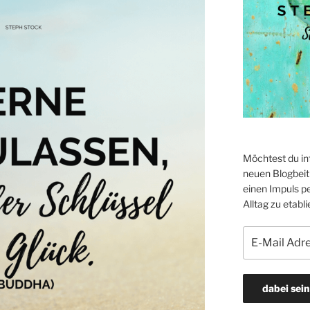
Möchtest du in
neuen Blogbeitr
einen Impuls p
Alltag zu etabli