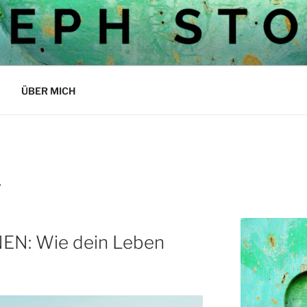
OCKS BLOG
ÜBER MICH
1
N: Wie dein Leben