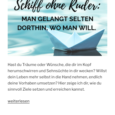
Hast du Träume oder Wünsche, die dir im Kopf
herumschwirren und Sehnsüchte in dir wecken? Willst
dein Leben mehr selbst in die Hand nehmen, endlich
deine Vorhaben umsetzen? Hier zeige ich dir, wie du
sinnvoll Ziele setzen und erreichen kannst.
„ZIELE
weiterlesen
SETZEN
UND