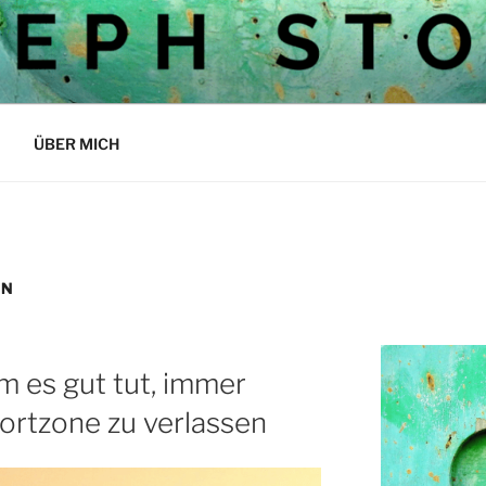
OCKS BLOG
ÜBER MICH
EN
 es gut tut, immer
ortzone zu verlassen