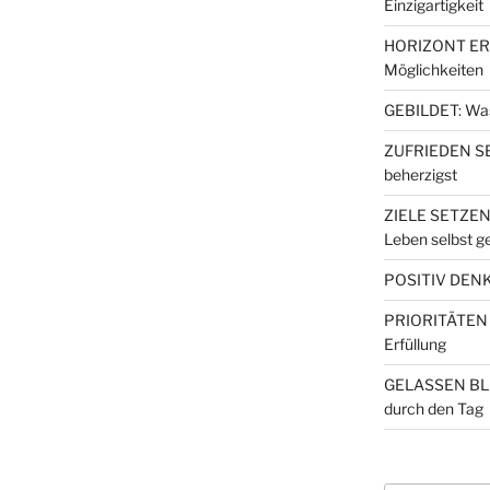
Einzigartigkeit
HORIZONT ERW
Möglichkeiten
GEBILDET: Wa
ZUFRIEDEN SEI
beherzigst
ZIELE SETZEN
Leben selbst ge
POSITIV DENKE
PRIORITÄTEN S
Erfüllung
GELASSEN BLE
durch den Tag