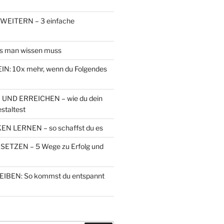
EITERN – 3 einfache
s man wissen muss
N: 10x mehr, wenn du Folgendes
 UND ERREICHEN – wie du dein
staltest
N LERNEN – so schaffst du es
ETZEN – 5 Wege zu Erfolg und
IBEN: So kommst du entspannt