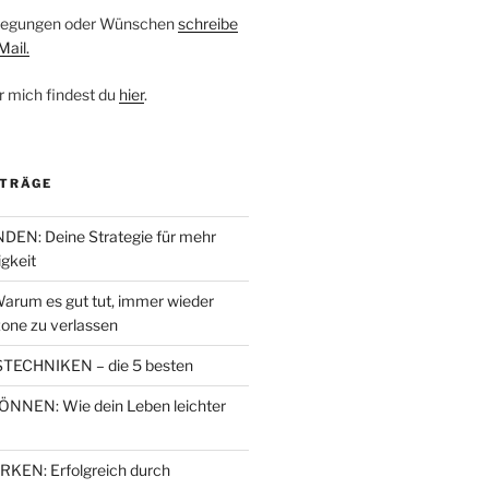
nregungen oder Wünschen
schreibe
Mail.
r mich findest du
hier
.
ITRÄGE
EN: Deine Strategie für mehr
igkeit
arum es gut tut, immer wieder
one zu verlassen
TECHNIKEN – die 5 besten
NEN: Wie dein Leben leichter
EN: Erfolgreich durch