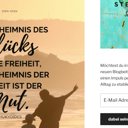
Möchtest du in
neuen Blogbeitr
einen Impuls p
Alltag zu etabli