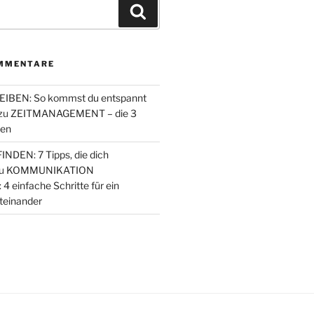
Suchen
MMENTARE
IBEN: So kommst du entspannt
zu
ZEITMANAGEMENT – die 3
den
NDEN: 7 Tipps, die dich
u
KOMMUNIKATION
einfache Schritte für ein
teinander