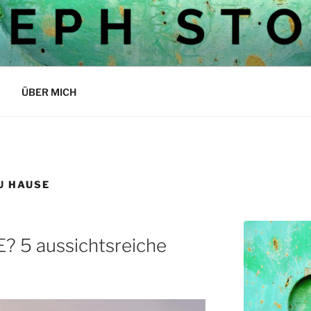
OCKS BLOG
ÜBER MICH
U HAUSE
 5 aussichtsreiche