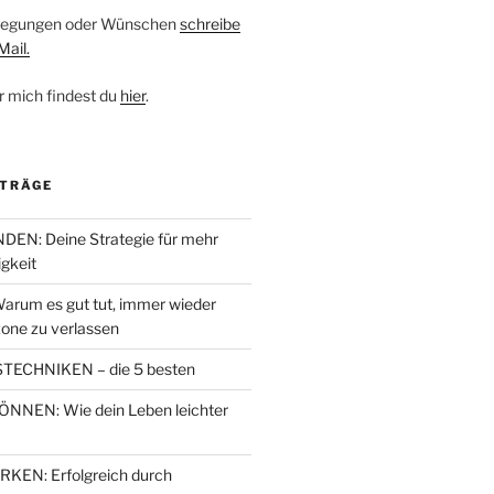
nregungen oder Wünschen
schreibe
Mail.
r mich findest du
hier
.
ITRÄGE
EN: Deine Strategie für mehr
igkeit
arum es gut tut, immer wieder
one zu verlassen
TECHNIKEN – die 5 besten
NEN: Wie dein Leben leichter
EN: Erfolgreich durch