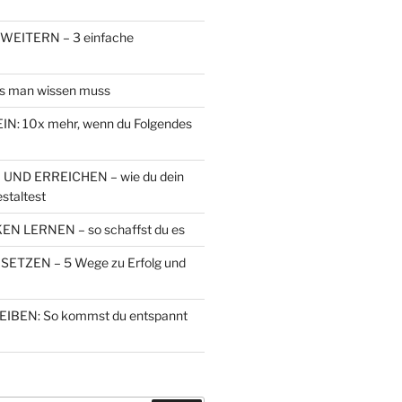
EITERN – 3 einfache
s man wissen muss
N: 10x mehr, wenn du Folgendes
 UND ERREICHEN – wie du dein
staltest
N LERNEN – so schaffst du es
ETZEN – 5 Wege zu Erfolg und
IBEN: So kommst du entspannt