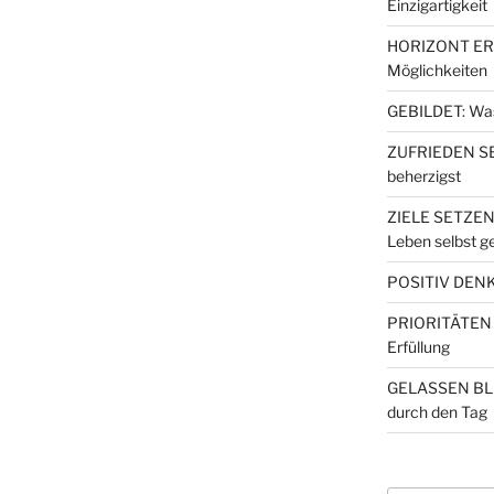
Einzigartigkeit
HORIZONT ERW
Möglichkeiten
GEBILDET: Wa
ZUFRIEDEN SEI
beherzigst
ZIELE SETZEN
Leben selbst ge
POSITIV DENKE
PRIORITÄTEN S
Erfüllung
GELASSEN BLE
durch den Tag