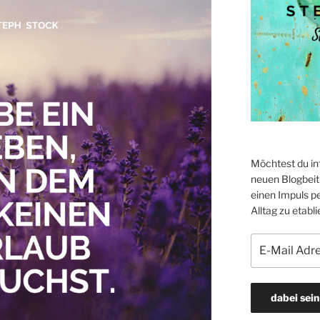
Möchtest du in
neuen Blogbeitr
einen Impuls p
Alltag zu etabli