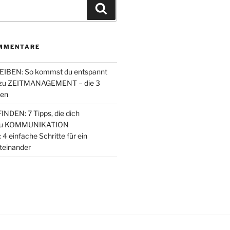
Suchen
MMENTARE
IBEN: So kommst du entspannt
zu
ZEITMANAGEMENT – die 3
den
NDEN: 7 Tipps, die dich
u
KOMMUNIKATION
einfache Schritte für ein
teinander