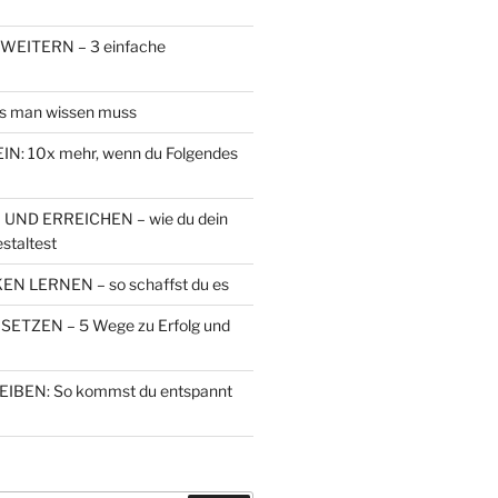
EITERN – 3 einfache
s man wissen muss
N: 10x mehr, wenn du Folgendes
 UND ERREICHEN – wie du dein
staltest
N LERNEN – so schaffst du es
ETZEN – 5 Wege zu Erfolg und
IBEN: So kommst du entspannt