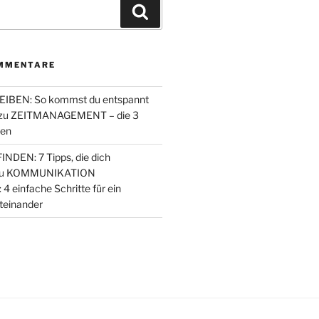
Suchen
MMENTARE
IBEN: So kommst du entspannt
zu
ZEITMANAGEMENT – die 3
den
NDEN: 7 Tipps, die dich
u
KOMMUNIKATION
einfache Schritte für ein
teinander