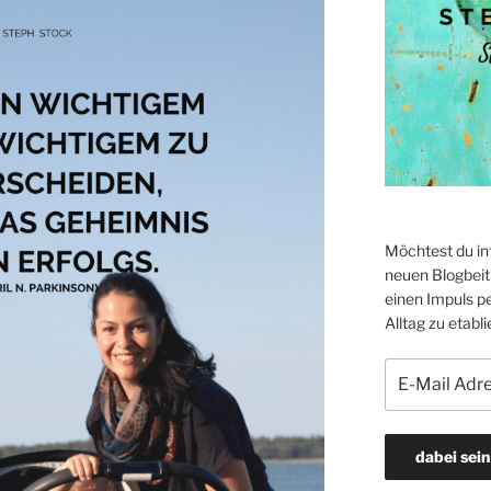
Möchtest du in
neuen Blogbeitr
einen Impuls p
Alltag zu etabli