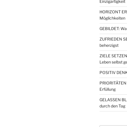
Einzigartigkeit
HORIZONT ERW
Möglichkeiten
GEBILDET: Wa
ZUFRIEDEN SEI
beherzigst
ZIELE SETZEN
Leben selbst ge
POSITIV DENKE
PRIORITÄTEN S
Erfüllung
GELASSEN BLE
durch den Tag