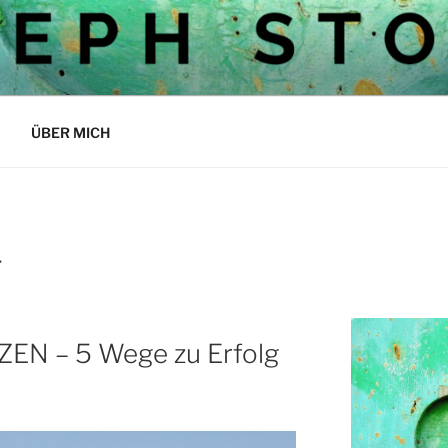
OCKS BLOG
ÜBER MICH
T
EN – 5 Wege zu Erfolg