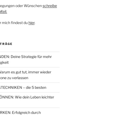
nregungen oder Wünschen
schreibe
Mail.
r mich findest du
hier
.
ITRÄGE
EN: Deine Strategie für mehr
igkeit
arum es gut tut, immer wieder
one zu verlassen
TECHNIKEN – die 5 besten
NEN: Wie dein Leben leichter
EN: Erfolgreich durch