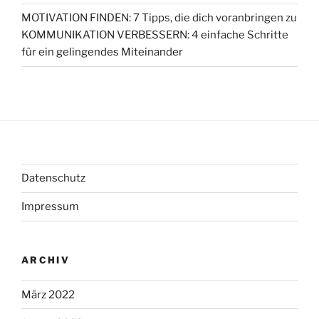
MOTIVATION FINDEN: 7 Tipps, die dich voranbringen
zu
KOMMUNIKATION VERBESSERN: 4 einfache Schritte
für ein gelingendes Miteinander
Datenschutz
Impressum
ARCHIV
März 2022