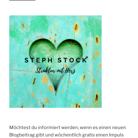
ERWEITERN
–
3
einfache
Möglichkeiten“
Möchtest du informiert werden, wenn es einen neuen
Blogbeitrag gibt und wöchentlich gratis einen Impuls