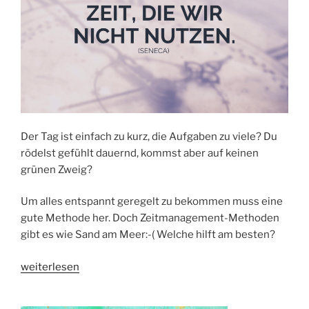
Der Tag ist einfach zu kurz, die Aufgaben zu viele? Du
rödelst gefühlt dauernd, kommst aber auf keinen
grünen Zweig?
Um alles entspannt geregelt zu bekommen muss eine
gute Methode her. Doch Zeitmanagement-Methoden
gibt es wie Sand am Meer:-( Welche hilft am besten?
„ZEITMANAGEMENT
weiterlesen
–
die