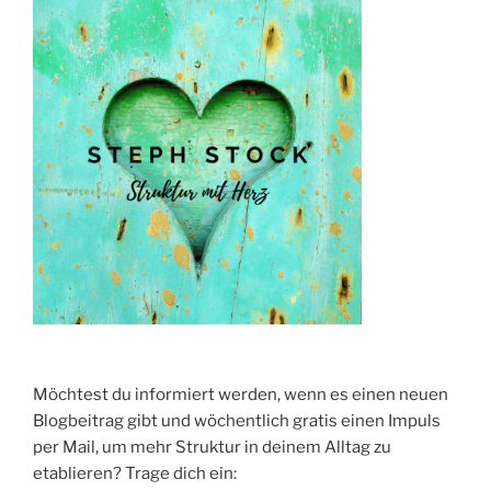
3
besten
Methoden“
Möchtest du informiert werden, wenn es einen neuen
Blogbeitrag gibt und wöchentlich gratis einen Impuls
per Mail, um mehr Struktur in deinem Alltag zu
etablieren? Trage dich ein: