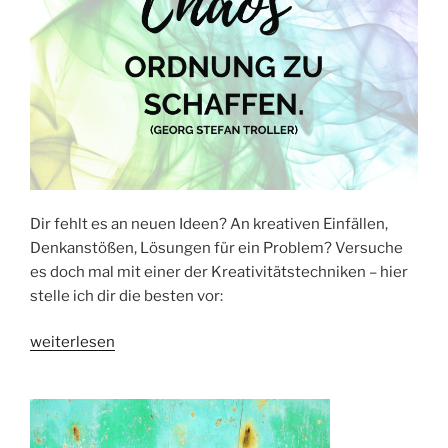
Dir fehlt es an neuen Ideen? An kreativen Einfällen,
Denkanstößen, Lösungen für ein Problem? Versuche
es doch mal mit einer der Kreativitätstechniken – hier
stelle ich dir die besten vor:
„KREATIVITÄTSTECHNIKEN
weiterlesen
–
die
5
besten“